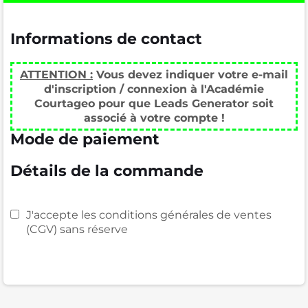
Informations de contact
ATTENTION :
Vous devez indiquer votre e-mail
d'inscription / connexion à l'Académie
Courtageo pour que Leads Generator soit
associé à votre compte !
Mode de paiement
Détails de la commande
J'accepte les conditions générales de ventes
(CGV) sans réserve