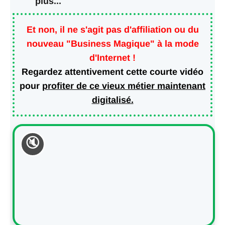
plus...
Et non, il ne s'agit pas d'affiliation ou du
nouveau "Business Magique" à la mode
d'Internet !
Regardez attentivement
cette courte vidéo
pour
profiter de ce vieux métier maintenant
digitalisé.
🔇