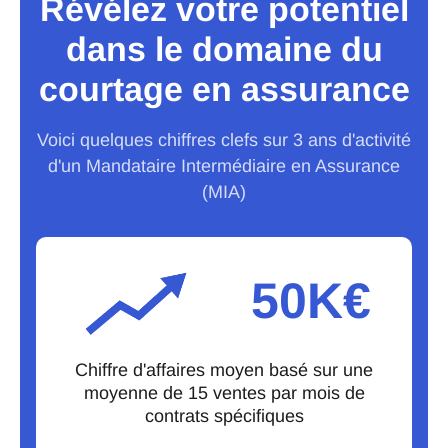
Révélez votre potentiel
dans le domaine du
courtage en assurance
Voici quelques chiffres clefs sur 3 ans d'activité
d'un Mandataire Intermédiaire en Assurance
(MIA)
50K€
Chiffre d'affaires moyen basé sur une
moyenne de 15 ventes par mois de
contrats spécifiques