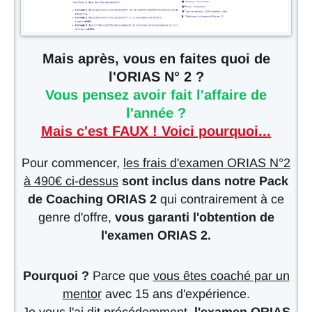
Mais après, vous en faites quoi de
l'ORIAS N° 2 ?
Vous pensez avoir fait l'affaire de
l'année ?
Mais c'est FAUX ! Voici pourquoi...
Pour commencer,
les frais d'examen ORIAS N°2
à 490€ ci-dessus
sont inclus dans notre Pack
de Coaching ORIAS 2
qui contrairement à ce
genre d'offre,
vous garanti l'obtention de
l'examen ORIAS 2.
Pourquoi ?
Parce que
vous êtes coaché par un
mentor
avec 15 ans d'expérience.
Je vous l'ai dit précédemment,
l'examen ORIAS