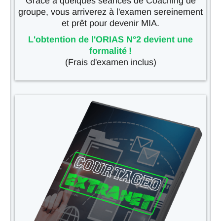
Grâce à quelques séances de Coaching de
groupe, vous arriverez à l'examen sereinement
et prêt pour devenir MIA.
L'obtention de l'ORIAS N°2 devient une
formalité !
(Frais d'examen inclus)