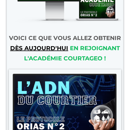
VOICI CE QUE VOUS ALLEZ OBTENIR
DÈS AUJOURD'HUI
EN REJOIGNANT
L'ACADÉMIE COURTAGEO !