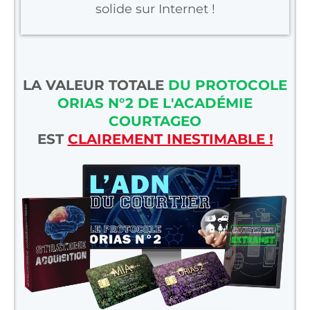
solide sur Internet !
LA VALEUR TOTALE
DU PROTOCOLE
ORIAS N°2 DE L'ACADÉMIE
COURTAGEO
EST
CLAIREMENT INESTIMABLE !