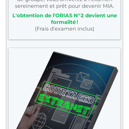
sereinement et prêt pour devenir MIA.
L'obtention de l'ORIAS N°2 devient une
formalité !
(Frais d'examen inclus)