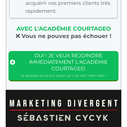
acquérir vos premiers clients très
rapidement.
AVEC L'ACADÉMIE COURTAGEO
❌ Vous ne pouvez pas échouer !
OUI ! JE VEUX REJOINDRE
IMMÉDIATEMENT L'ACADÉMIE
COURTAGEO
JE RÉSERVE MA PLACE AVANT QU'IL NE SOIT TROP TARD !