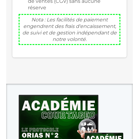
de ventes (CGV)
sans aucune
réserve
Nota : Les facilités de paiement
engendrent des frais d'encaissement,
de suivi et de gestion indépendant de
notre volonté.