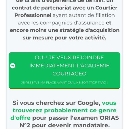
de 15 ans d'expérience de terrain, un
contrat de partenariat avec un Courtier
Professionnel
ayant autant de filiation
avec les compagnies d'assurance
et
encore moins une stratégie d'acquisition
sur mesure pour votre activité.
OUI ! JE VEUX REJOINDRE
IMMÉDIATEMENT L'ACADÉMIE
COURTAGEO
JE RÉSERVE MA PLACE AVANT QU'IL NE SOIT TROP TARD !
Si vous cherchez sur Google,
vous
trouverez probablement ce genre
d'offre
pour passer l'examen ORIAS
N°2 pour devenir mandataire.