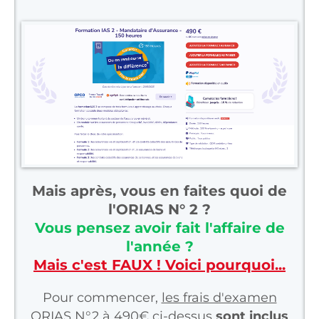
Mais après, vous en faites quoi de
l'ORIAS N° 2 ?
Vous pensez avoir fait l'affaire de
l'année ?
Mais c'est FAUX ! Voici pourquoi...
Pour commencer,
les frais d'examen
ORIAS N°2 à 490€ ci-dessus
sont inclus