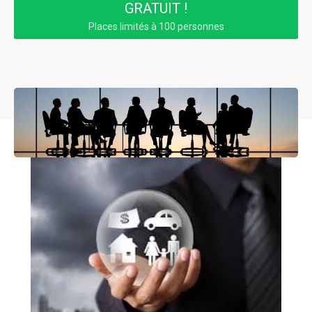
GRATUIT !
Places limités à 100 personnes