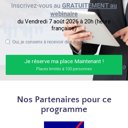
Inscrivez-vous au
GRATUITEMENT au
webinaire
du Vendredi 7 août 2026 à 20h (heure
française)
Oui, je consens à recevoir des emails
Je réserve ma place Maintenant !
Places limités à 100 personnes
Nos Partenaires pour ce
programme